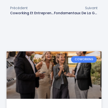
Précédent
Suivant
Coworking Et Entrepreneuriat À La Réunion : Pourquoi Le CARé Est Votre Meilleur Allié
Fondamentaux De La Gestion D’entreprise
COWORKING