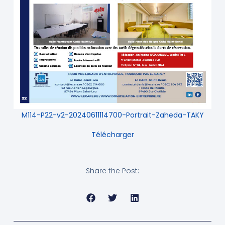
M114-P22-v2-20240611114700-Portrait-Zaheda-TAKY
Télécharger
Share the Post: