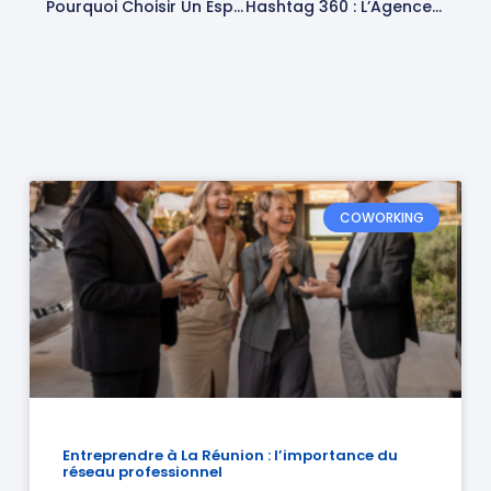
Pourquoi Choisir Un Espace De Coworking À La Réunion Pour Booster Votre Productivité ?
Hashtag 360 : L’Agence Web Et SEO De Référence Depuis 2019
COWORKING
Entreprendre à La Réunion : l’importance du
réseau professionnel