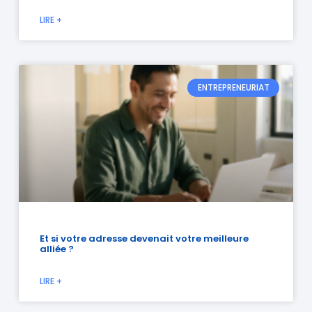
LIRE +
ENTREPRENEURIAT
Et si votre adresse devenait votre meilleure
alliée ?
LIRE +