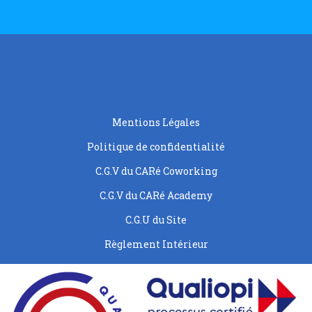
Mentions Légales
Politique de confidentialité
C.G.V du CARé Coworking
C.G.V du CARé Academy
C.G.U du Site
Règlement Intérieur